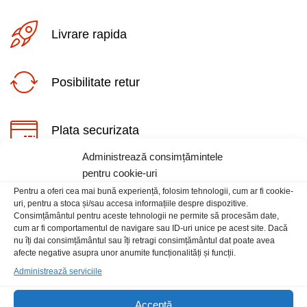
Livrare rapida
Posibilitate retur
Plata securizata
Administrează consimțămintele
pentru cookie-uri
Suport telefonic
Pentru a oferi cea mai bună experiență, folosim tehnologii, cum ar fi cookie-
uri, pentru a stoca și/sau accesa informațiile despre dispozitive.
Consimțământul pentru aceste tehnologii ne permite să procesăm date,
cum ar fi comportamentul de navigare sau ID-uri unice pe acest site. Dacă
nu îți dai consimțământul sau îți retragi consimțământul dat poate avea
afecte negative asupra unor anumite funcționalități și funcții.
Administrează serviciile
Informatii
Acceptă