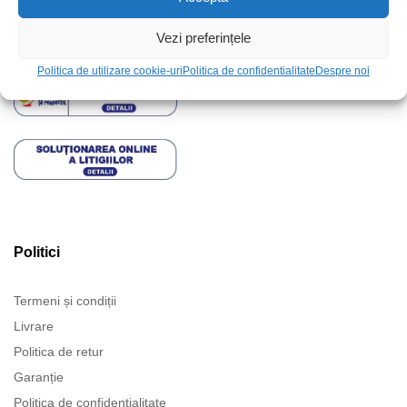
Contact
Vezi preferințele
Locatia magazinului
Politica de utilizare cookie-uri
Politica de confidentialitate
Despre noi
Politici
Termeni și condiții
Livrare
Politica de retur
Garanție
Politica de confidentialitate