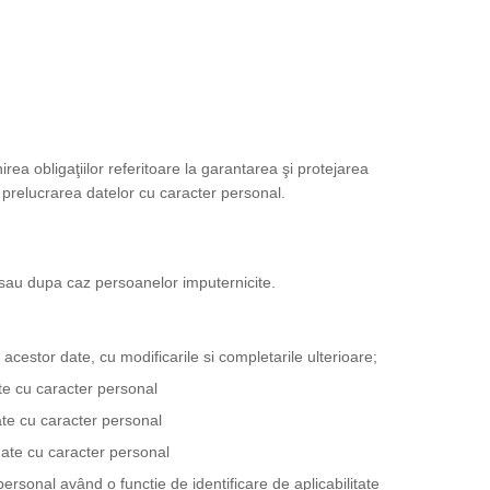
nirea obligaţiilor referitoare la garantarea şi protejarea
 la prelucrarea datelor cu caracter personal.
i/sau dupa caz persoanelor imputernicite.
acestor date, cu modificarile si completarile ulterioare;
te cu caracter personal
ate cu caracter personal
date cu caracter personal
ersonal având o functie de identificare de aplicabilitate