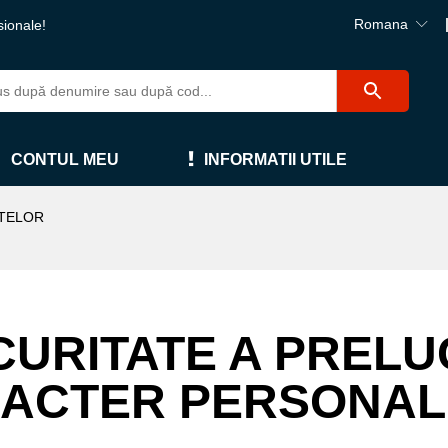
Romana
sionale!
CONTUL MEU
INFORMATII UTILE
ATELOR
CURITATE A PREL
ACTER PERSONAL