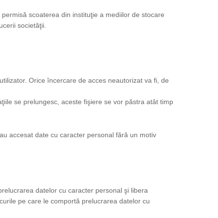
permisă scoaterea din instituţie a mediilor de stocare
rii societăţii.
utilizator. Orice încercare de acces neautorizat va fi, de
aţiile se prelungesc, aceste fişiere se vor păstra atât timp
au accesat date cu caracter personal fără un motiv
prelucrarea datelor cu caracter personal şi libera
iscurile pe care le comportă prelucrarea datelor cu