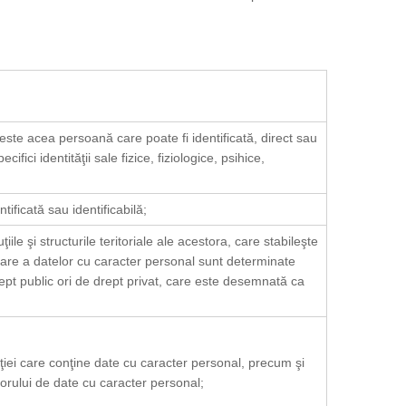
ă este acea persoană care poate fi identificată, direct sau
ifici identităţii sale fizice, fiziologice, psihice,
tificată sau identificabilă;
ţiile şi structurile teritoriale ale acestora, care stabileşte
crare a datelor cu caracter personal sunt determinate
rept public ori de drept privat, care este desemnată ca
iei care conţine date cu caracter personal, precum şi
torului de date cu caracter personal;