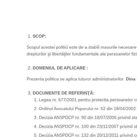
SCOP:
Scopul acestei politici este de a stabili masurile necesare
drepturilor şi libertăţilor fundamentale ale persoanelor fizi
DOMENIUL DE APLICARE :
Prezenta politica se aplica tuturor administratorilor
Dina 
DOCUMENTE DE REFERINŢĂ:
Legea nr. 677/2001 pentru protectia persoanelor cu p
Ordinul Avocatului Poporului nr. 52 din 18/04/2002
Decizia ANSPDCP nr. 90 din 18/07/2006 privind stabi
Decizia ANSPDCP nr. 100 din 23/11/2007 privind stab
Decizia ANSPDCP nr. 132 din 20/12/2011 privind condi