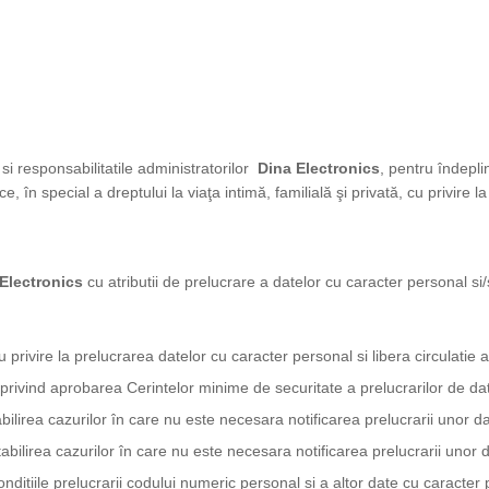
 si responsabilitatile administratorilor
Dina Electronics
, pentru îndepli
ce, în special a dreptului la viaţa intimă, familială şi privată, cu privire
Electronics
cu atributii de prelucrare a datelor cu caracter personal s
rivire la prelucrarea datelor cu caracter personal si libera circulatie a 
 privind aprobarea Cerintelor minime de securitate a prelucrarilor de da
lirea cazurilor în care nu este necesara notificarea prelucrarii unor d
ilirea cazurilor în care nu este necesara notificarea prelucrarii unor 
tiile prelucrarii codului numeric personal si a altor date cu caracter p