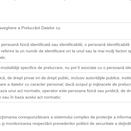
aveghere a Prelucrării Datelor cu
 o persoană fizică identificată sau identificabilă; o persoană identificabil
referire la un număr de identificare ori la unul sau la mai mulţi factori spec
ale;
 modalităţii specifice de prelucrare, nu pot fi asociate cu o persoană iden
ă, de drept privat ori de drept public, inclusiv autorităţile publice, institu
rare a datelor cu caracter personal; dacă scopul şi mijloacele de prelu
baza unui act normativ, operator este persoana fizică sau juridică, de d
v sau în baza acelui act normativ;
ţionarea corespunzătoare a sistemului complex de protecţie a informaţ
i monitorizarea respectării prevederilor politicii de securitate a deţină