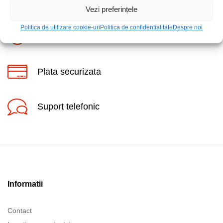
Livrare rapida
Vezi preferințele
Politica de utilizare cookie-uri
Politica de confidentialitate
Despre noi
Posibilitate retur
Plata securizata
Suport telefonic
Informatii
Contact