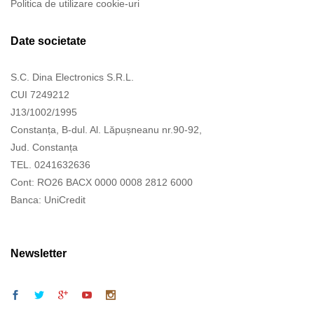
Politica de utilizare cookie-uri
Date societate
S.C. Dina Electronics S.R.L.
CUI 7249212
J13/1002/1995
Constanța, B-dul. Al. Lăpușneanu nr.90-92,
Jud. Constanța
TEL. 0241632636
Cont: RO26 BACX 0000 0008 2812 6000
Banca: UniCredit
Newsletter