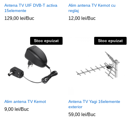
Antena TV UIF DVB-T activa
Alim antena TV Kemot cu
15elemente
reglaj
129,00
lei
/Buc
12,00
lei
/Buc
Stoc epuizat
Stoc epuizat
Alim antena TV Kemot
Antena TV Yagi 16elemente
exterior
9,00
lei
/Buc
59,00
lei
/Buc