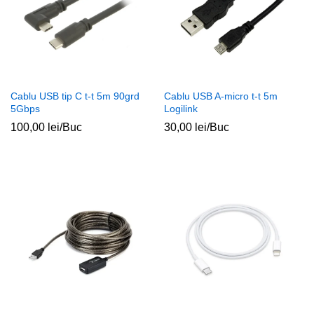
Cablu USB tip C t-t 5m 90grd
Cablu USB A-micro t-t 5m
5Gbps
Logilink
100,00
lei
/Buc
30,00
lei
/Buc