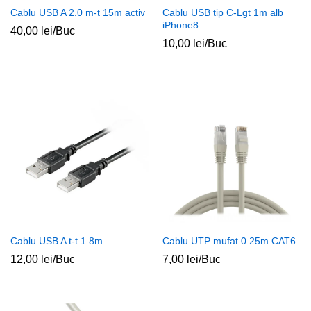
Cablu USB A 2.0 m-t 15m activ
Cablu USB tip C-Lgt 1m alb
iPhone8
40,00
lei
/Buc
10,00
lei
/Buc
Cablu USB A t-t 1.8m
Cablu UTP mufat 0.25m CAT6
12,00
lei
/Buc
7,00
lei
/Buc