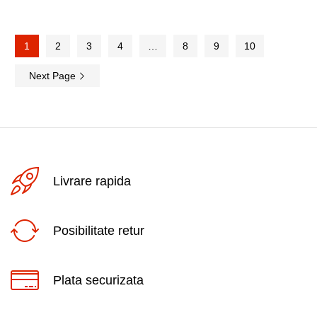
1
2
3
4
…
8
9
10
Next Page
Livrare rapida
Posibilitate retur
Plata securizata