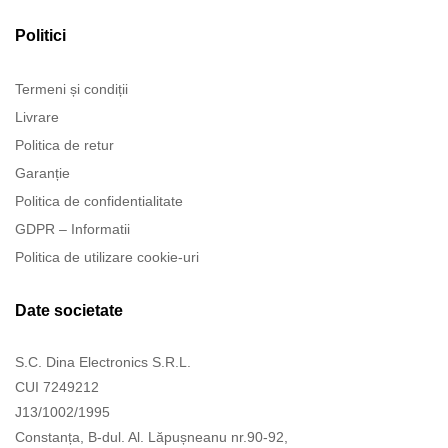
Politici
Termeni și condiții
Livrare
Politica de retur
Garanție
Politica de confidentialitate
GDPR – Informatii
Politica de utilizare cookie-uri
Date societate
S.C. Dina Electronics S.R.L.
CUI 7249212
J13/1002/1995
Constanța, B-dul. Al. Lăpușneanu nr.90-92,