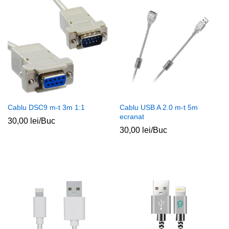
Cablu DSC9 m-t 3m 1:1
Cablu USB A 2.0 m-t 5m
ecranat
30,00
lei
/Buc
30,00
lei
/Buc