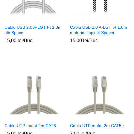
Cablu USB 2.0 A-LGT t-t 1.8m
Cablu USB 2.0 A-LGT t-t 1.8m
alb Spacer
material impletit Spacer
15,00
lei
/Buc
15,00
lei
/Buc
Cablu UTP mufat 2m CAT6
Cablu UTP mufat 2m CAT5e
15,00
lei
/Buc
7,00
lei
/Buc