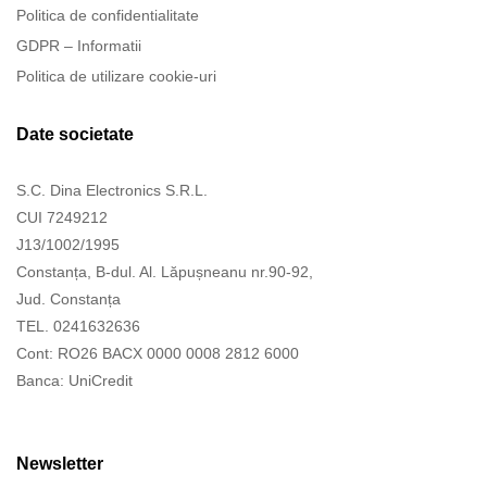
Politica de confidentialitate
GDPR – Informatii
Politica de utilizare cookie-uri
Date societate
S.C. Dina Electronics S.R.L.
CUI 7249212
J13/1002/1995
Constanța, B-dul. Al. Lăpușneanu nr.90-92,
Jud. Constanța
TEL. 0241632636
Cont: RO26 BACX 0000 0008 2812 6000
Banca: UniCredit
Newsletter