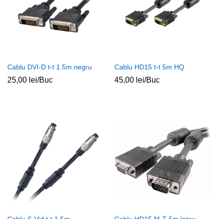
Cablu DVI-D t-t 1.5m negru
Cablu HD15 t-t 5m HQ
25,00
lei
/Buc
45,00
lei
/Buc