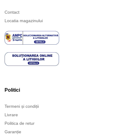
Contact
Locatia magazinului
Politici
Termeni și condiții
Livrare
Politica de retur
Garanție