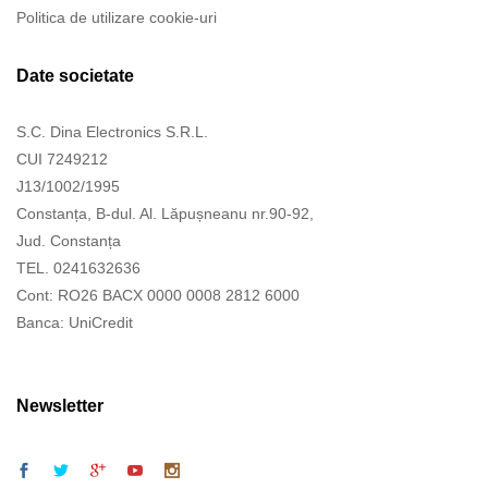
Politica de utilizare cookie-uri
Date societate
S.C. Dina Electronics S.R.L.
CUI 7249212
J13/1002/1995
Constanța, B-dul. Al. Lăpușneanu nr.90-92,
Jud. Constanța
TEL. 0241632636
Cont: RO26 BACX 0000 0008 2812 6000
Banca: UniCredit
Newsletter