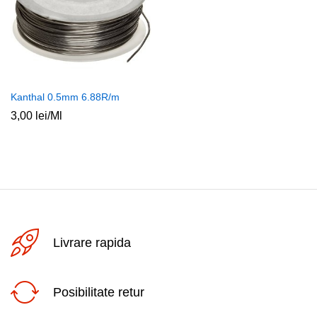
Kanthal 0.5mm 6.88R/m
3,00
lei
/Ml
Livrare rapida
Posibilitate retur