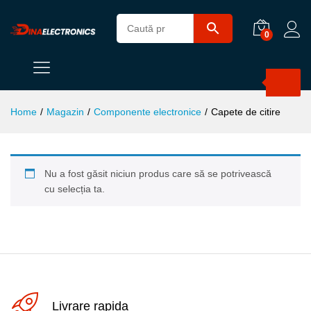
0
Products
search
Home
/
Magazin
/
Componente electronice
/
Capete de citire
Nu a fost găsit niciun produs care să se potrivească
cu selecția ta.
Livrare rapida