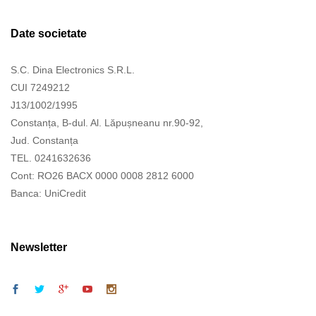
Date societate
S.C. Dina Electronics S.R.L.
CUI 7249212
J13/1002/1995
Constanța, B-dul. Al. Lăpușneanu nr.90-92,
Jud. Constanța
TEL. 0241632636
Cont: RO26 BACX 0000 0008 2812 6000
Banca: UniCredit
Newsletter