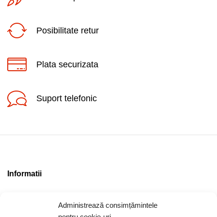
Posibilitate retur
Plata securizata
Suport telefonic
Informatii
Contact
Administrează consimțămintele
Locatia magazinului
pentru cookie-uri