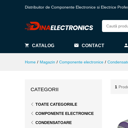
Distribuitor de Componente Electronice si Electrice Profe
CATALOG
CONTACT
Home
/
Magazin
/
Componente electronice
/
Condensat
1
Prod
CATEGORII
TOATE CATEGORIILE
COMPONENTE ELECTRONICE
CONDENSATOARE