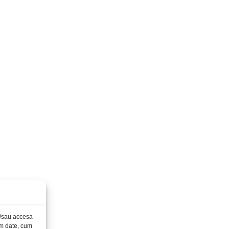
și/sau accesa
ăm date, cum