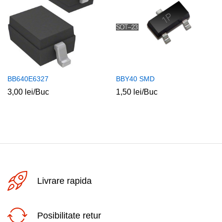
BB640E6327
BBY40 SMD
3,00
lei
/Buc
1,50
lei
/Buc
Livrare rapida
Posibilitate retur