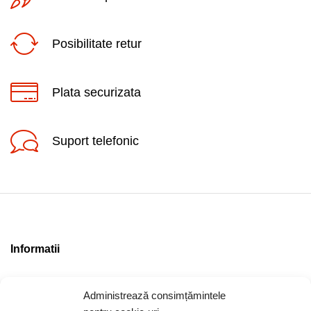
Posibilitate retur
Plata securizata
Suport telefonic
Informatii
Contact
Administrează consimțămintele
Locatia magazinului