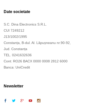
Date societate
S.C. Dina Electronics S.R.L.
CUI 7249212
J13/1002/1995
Constanța, B-dul. Al. Lăpușneanu nr.90-92,
Jud. Constanța
TEL. 0241632636
Cont: RO26 BACX 0000 0008 2812 6000
Banca: UniCredit
Newsletter