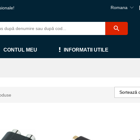
Romana
sionale!
CONTUL MEU
INFORMATII UTILE
Sortează 
oduse