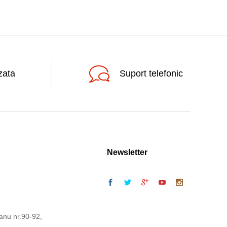
zata
Suport telefonic
Newsletter
anu nr.90-92,