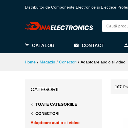
Distribuitor de Componente Electronice si Electrice Profe
CATALOG
CONTACT
Home
/
Magazin
/
Conectori
/
Adaptoare audio si video
107
Pr
CATEGORII
TOATE CATEGORIILE
CONECTORI
Adaptoare audio si video