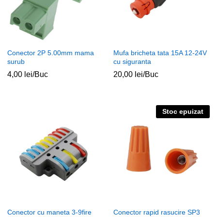
Conector 2P 5.00mm mama
Mufa bricheta tata 15A 12-24V
surub
cu siguranta
4,00
lei
/Buc
20,00
lei
/Buc
Stoc epuizat
Conector cu maneta 3-9fire
Conector rapid rasucire SP3