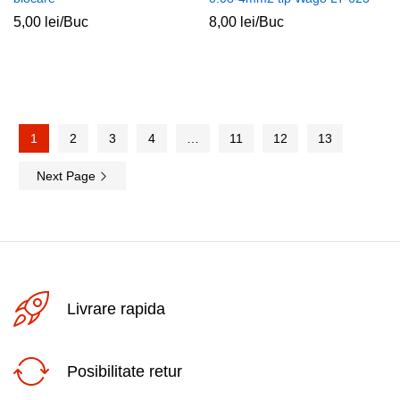
5,00
lei
/Buc
8,00
lei
/Buc
1
2
3
4
…
11
12
13
Next Page
Livrare rapida
Posibilitate retur