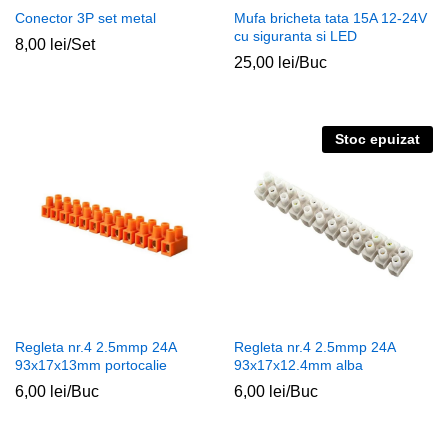
Conector 3P set metal
Mufa bricheta tata 15A 12-24V
cu siguranta si LED
8,00
lei
/Set
25,00
lei
/Buc
Stoc epuizat
Regleta nr.4 2.5mmp 24A
Regleta nr.4 2.5mmp 24A
93x17x13mm portocalie
93x17x12.4mm alba
6,00
lei
/Buc
6,00
lei
/Buc