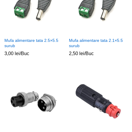
Mufa alimentare tata 2.5×5.5
Mufa alimentare tata 2.1×5.5
surub
surub
3,00
lei
/Buc
2,50
lei
/Buc