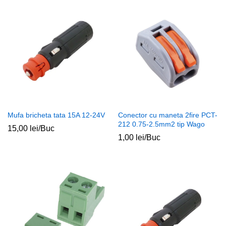
Mufa bricheta tata 15A 12-24V
Conector cu maneta 2fire PCT-
212 0.75-2.5mm2 tip Wago
15,00
lei
/Buc
1,00
lei
/Buc