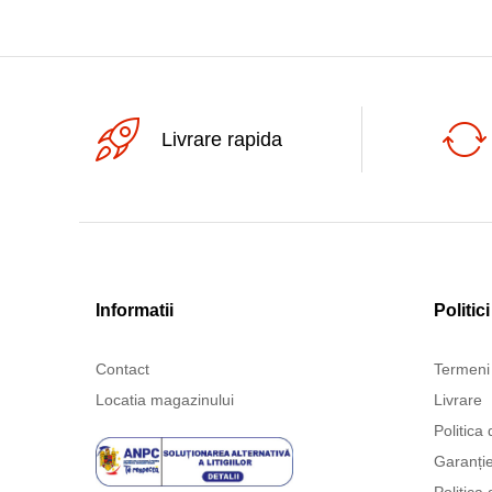
Livrare rapida
Informatii
Politici
Contact
Termeni 
Locatia magazinului
Livrare
Politica 
Garanți