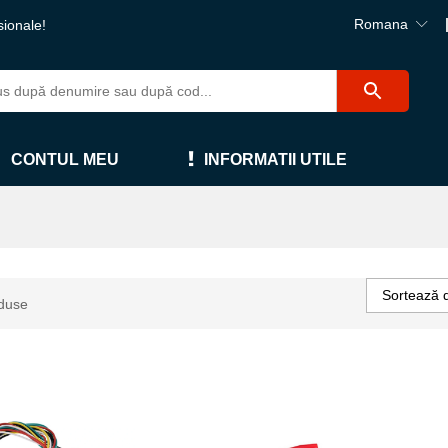
Romana
sionale!
CONTUL MEU
INFORMATII UTILE
Sortează 
duse