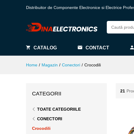
Distribuitor de Componente Electronice si Electrice Profe
CATALOG
CONTACT
Home
/
Magazin
/
Conectori
/
Crocodili
21
Pro
CATEGORII
TOATE CATEGORIILE
CONECTORI
Crocodili