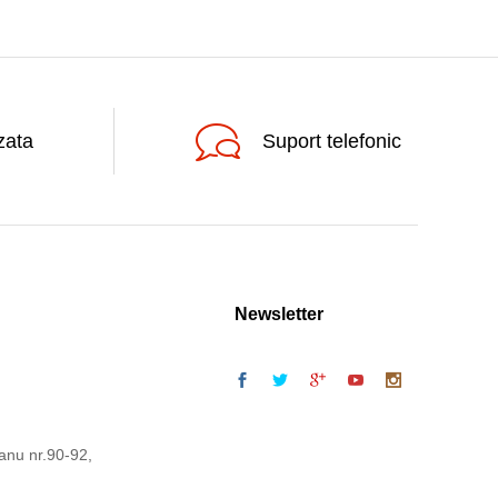
zata
Suport telefonic
Newsletter
anu nr.90-92,