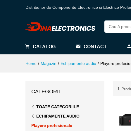
Distribuitor de Componente Electronice si Electrice Profe
CATALOG
CONTACT
Home
/
Magazin
/
Echipamente audio
/
Playere profesio
1
Prod
CATEGORII
TOATE CATEGORIILE
ECHIPAMENTE AUDIO
Playere profesionale