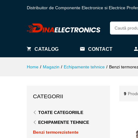
Distribuitor de Componente Electronice si Electrice Profe
CATALOG
CONTACT
Home
/
Magazin
/
Echipamente tehnice
/
Benzi termorez
9
Prod
CATEGORII
TOATE CATEGORIILE
ECHIPAMENTE TEHNICE
Benzi termorezistente