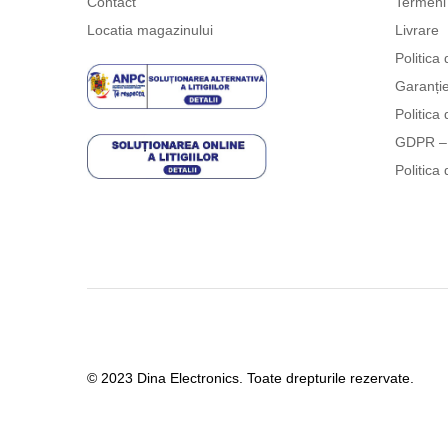
Contact
Termeni 
Locatia magazinului
Livrare
Politica 
Garanți
Politica 
GDPR – 
Politica 
© 2023 Dina Electronics. Toate drepturile rezervate.