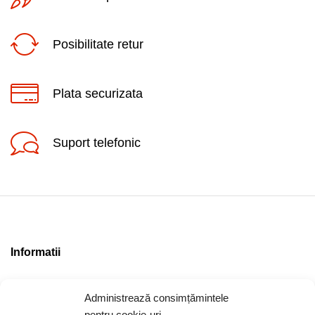
Posibilitate retur
Plata securizata
Suport telefonic
Informatii
Contact
Administrează consimțămintele
Locatia magazinului
pentru cookie-uri