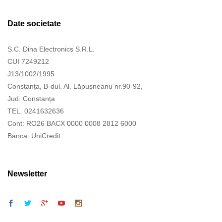
Date societate
S.C. Dina Electronics S.R.L.
CUI 7249212
J13/1002/1995
Constanța, B-dul. Al. Lăpușneanu nr.90-92,
Jud. Constanța
TEL. 0241632636
Cont: RO26 BACX 0000 0008 2812 6000
Banca: UniCredit
Newsletter