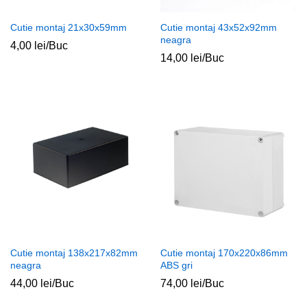
Cutie montaj 21x30x59mm
Cutie montaj 43x52x92mm
neagra
4,00
lei
/Buc
14,00
lei
/Buc
Cutie montaj 138x217x82mm
Cutie montaj 170x220x86mm
neagra
ABS gri
44,00
lei
/Buc
74,00
lei
/Buc