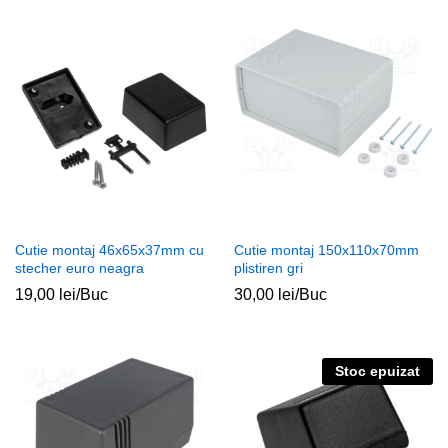
Cutie montaj 46x65x37mm cu
Cutie montaj 150x110x70mm
stecher euro neagra
plistiren gri
19,00
lei
/Buc
30,00
lei
/Buc
Stoc epuizat