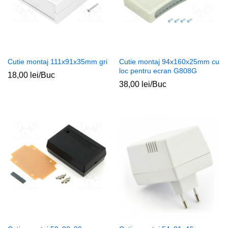
Cutie montaj 111x91x35mm gri
Cutie montaj 94x160x25mm cu
loc pentru ecran G808G
18,00
lei
/Buc
38,00
lei
/Buc