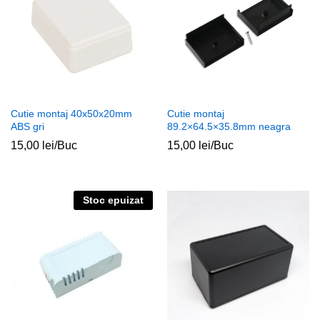
Cutie montaj 40x50x20mm
Cutie montaj
ABS gri
89.2×64.5×35.8mm neagra
15,00
lei
/Buc
15,00
lei
/Buc
Stoc epuizat