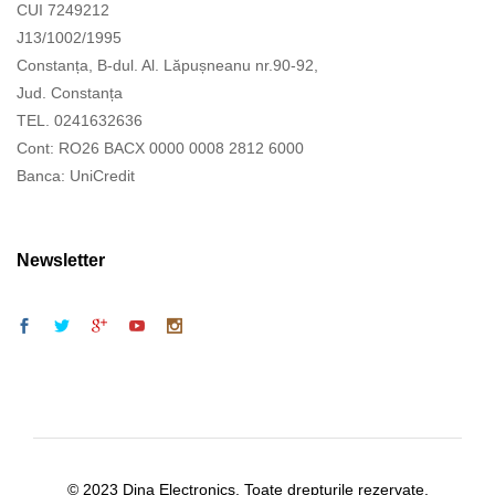
CUI 7249212
J13/1002/1995
Constanța, B-dul. Al. Lăpușneanu nr.90-92,
Jud. Constanța
TEL. 0241632636
Cont: RO26 BACX 0000 0008 2812 6000
Banca: UniCredit
Newsletter
© 2023 Dina Electronics. Toate drepturile rezervate.