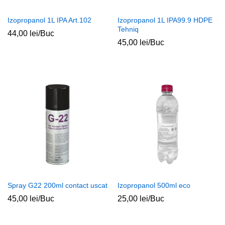
Izopropanol 1L IPA Art.102
Izopropanol 1L IPA99.9 HDPE
Tehniq
44,00
lei
/Buc
45,00
lei
/Buc
Spray G22 200ml contact uscat
Izopropanol 500ml eco
45,00
lei
/Buc
25,00
lei
/Buc