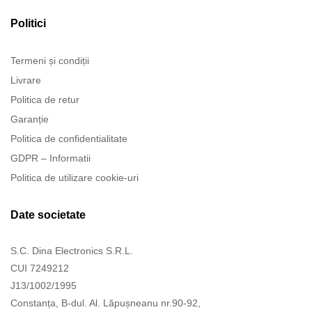
Politici
Termeni și condiții
Livrare
Politica de retur
Garanție
Politica de confidentialitate
GDPR – Informatii
Politica de utilizare cookie-uri
Date societate
S.C. Dina Electronics S.R.L.
CUI 7249212
J13/1002/1995
Constanța, B-dul. Al. Lăpușneanu nr.90-92,