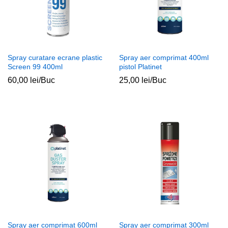
Spray curatare ecrane plastic
Spray aer comprimat 400ml
Screen 99 400ml
pistol Platinet
60,00
lei
/Buc
25,00
lei
/Buc
Spray aer comprimat 600ml
Spray aer comprimat 300ml