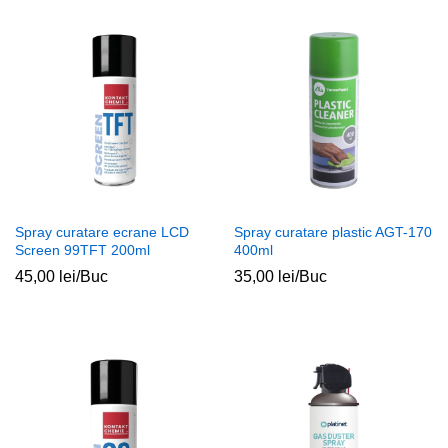
Spray curatare ecrane LCD
Spray curatare plastic AGT-170
Screen 99TFT 200ml
400ml
45,00
lei
/Buc
35,00
lei
/Buc