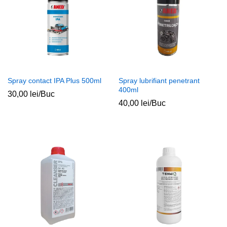
Spray contact IPA Plus 500ml
Spray lubrifiant penetrant
400ml
30,00
lei
/Buc
40,00
lei
/Buc