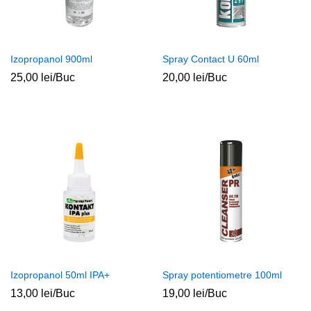
Izopropanol 900ml
Spray Contact U 60ml
25,00
lei
/Buc
20,00
lei
/Buc
Izopropanol 50ml IPA+
Spray potentiometre 100ml
13,00
lei
/Buc
19,00
lei
/Buc