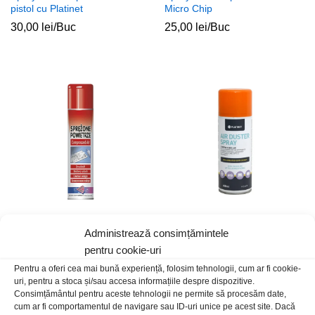
pistol cu Platinet
Micro Chip
30,00
lei
/Buc
25,00
lei
/Buc
Spray aer comprimat 600ml
Spray aer comprimat 400ml
Administrează consimțămintele
Micro Chip
Platinet
pentru cookie-uri
32,00
lei
/Buc
25,00
lei
/Buc
Pentru a oferi cea mai bună experiență, folosim tehnologii, cum ar fi cookie-
uri, pentru a stoca și/sau accesa informațiile despre dispozitive.
Consimțământul pentru aceste tehnologii ne permite să procesăm date,
cum ar fi comportamentul de navigare sau ID-uri unice pe acest site. Dacă