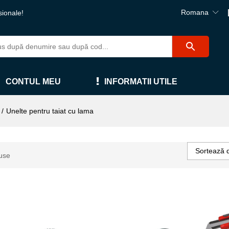
Romana
sionale!
CONTUL MEU
INFORMATII UTILE
/
Unelte pentru taiat cu lama
Sortează 
use