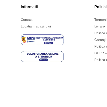
Informatii
Politici
Contact
Termeni 
Locatia magazinului
Livrare
Politica 
Garanți
Politica 
GDPR – 
Politica 