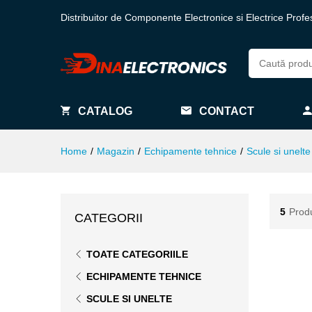
Distribuitor de Componente Electronice si Electrice Profe
CATALOG
CONTACT
Home
/
Magazin
/
Echipamente tehnice
/
Scule si unelte
5
Prod
CATEGORII
TOATE CATEGORIILE
ECHIPAMENTE TEHNICE
SCULE SI UNELTE