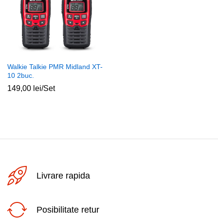
Walkie Talkie PMR Midland XT-
10 2buc.
149,00
lei
/Set
Livrare rapida
Posibilitate retur