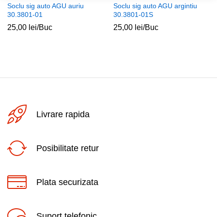
Soclu sig auto AGU auriu
Soclu sig auto AGU argintiu
30.3801-01
30.3801-01S
25,00
lei
/Buc
25,00
lei
/Buc
Livrare rapida
Posibilitate retur
Plata securizata
Suport telefonic