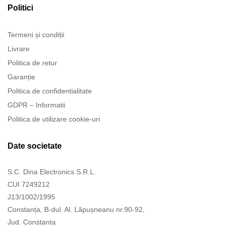
Politici
Termeni și condiții
Livrare
Politica de retur
Garanție
Politica de confidentialitate
GDPR – Informatii
Politica de utilizare cookie-uri
Date societate
S.C. Dina Electronics S.R.L.
CUI 7249212
J13/1002/1995
Constanța, B-dul. Al. Lăpușneanu nr.90-92,
Jud. Constanța