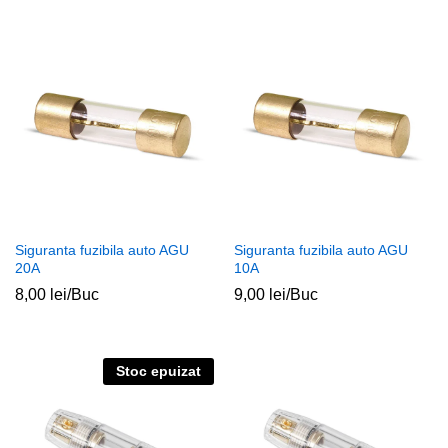
Siguranta fuzibila auto AGU
Siguranta fuzibila auto AGU
20A
10A
8,00
lei
/Buc
9,00
lei
/Buc
Stoc epuizat