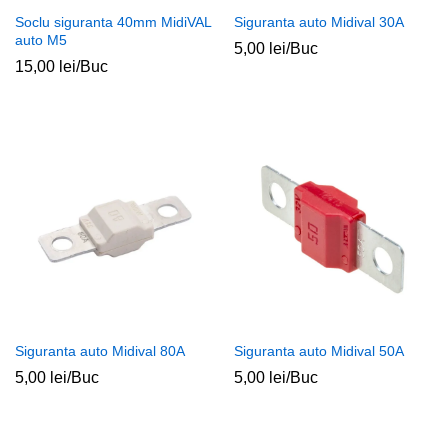
Soclu siguranta 40mm MidiVAL
Siguranta auto Midival 30A
auto M5
5,00
lei
/Buc
15,00
lei
/Buc
Siguranta auto Midival 80A
Siguranta auto Midival 50A
5,00
lei
/Buc
5,00
lei
/Buc