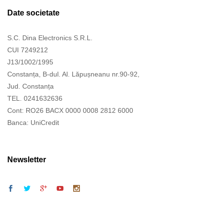
Date societate
S.C. Dina Electronics S.R.L.
CUI 7249212
J13/1002/1995
Constanța, B-dul. Al. Lăpușneanu nr.90-92,
Jud. Constanța
TEL. 0241632636
Cont: RO26 BACX 0000 0008 2812 6000
Banca: UniCredit
Newsletter