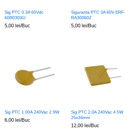
Sig PTC 0.3A 60Vdc
Siguranta PTC 3A 60V ERF-
60R030XU
RA30060Z
5,00
lei
/Buc
5,00
lei
/Buc
Sig PTC 1.00A 240Vac 2.9W
Sig PTC 2.0A 240Vac 4.5W
25x34mm
6,00
lei
/Buc
12,00
lei
/Buc