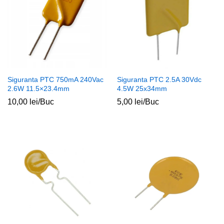
Siguranta PTC 750mA 240Vac
Siguranta PTC 2.5A 30Vdc
2.6W 11.5×23.4mm
4.5W 25x34mm
10,00
lei
/Buc
5,00
lei
/Buc