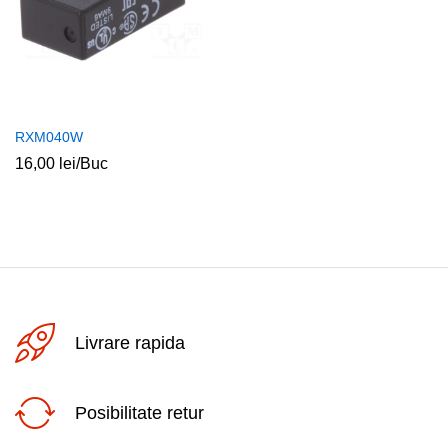
RXM040W
16,00
lei
/Buc
Livrare rapida
Posibilitate retur