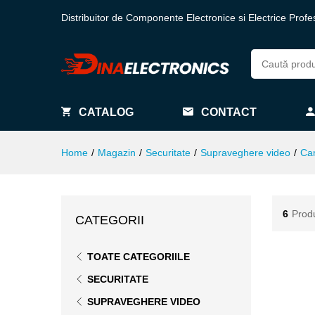
Distribuitor de Componente Electronice si Electrice Profe
CATALOG
CONTACT
Home
/
Magazin
/
Securitate
/
Supraveghere video
/
Ca
6
Prod
CATEGORII
TOATE CATEGORIILE
SECURITATE
SUPRAVEGHERE VIDEO