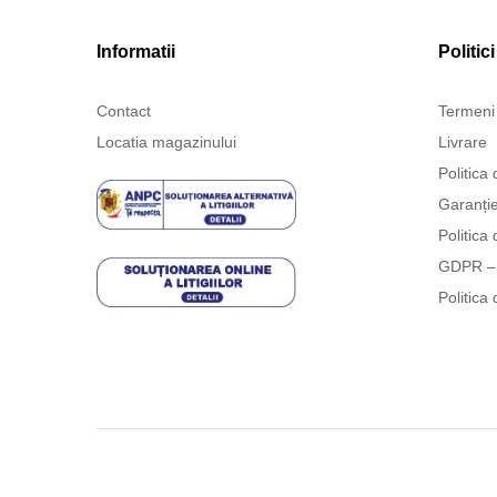
Informatii
Politici
Contact
Termeni 
Locatia magazinului
Livrare
Politica 
Garanți
Politica 
GDPR – 
Politica 