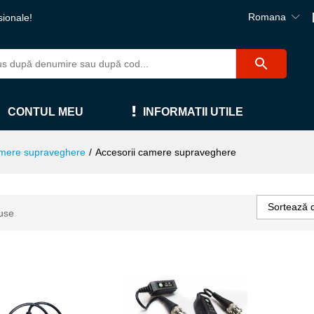
Romana
sionale!
CONTUL MEU
INFORMATII UTILE
mere supraveghere
/
Accesorii camere supraveghere
Sortează 
use