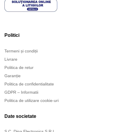
Politici
Termeni și condiții
Livrare
Politica de retur
Garanție
Politica de confidentialitate
GDPR – Informatii
Politica de utilizare cookie-uri
Date societate
S.C. Dina Electronics S.R.L.