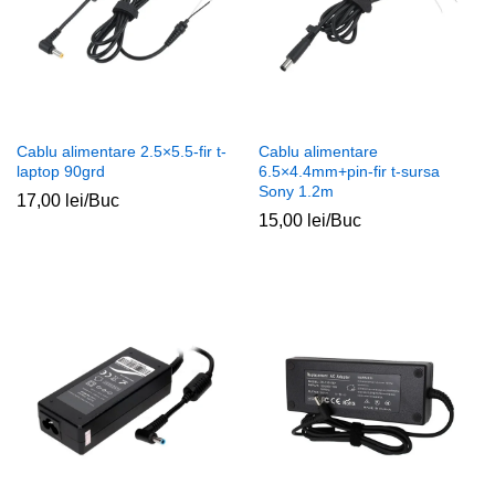
Cablu alimentare 2.5×5.5-fir t-
Cablu alimentare
laptop 90grd
6.5×4.4mm+pin-fir t-sursa
Sony 1.2m
17,00
lei
/Buc
15,00
lei
/Buc