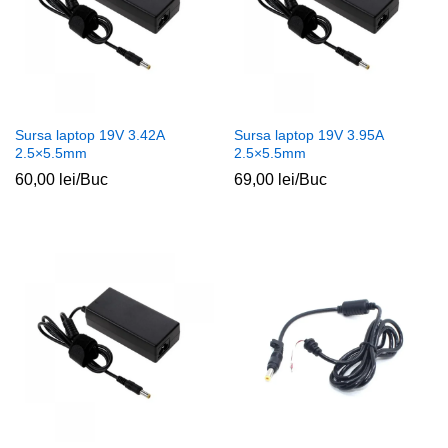
Sursa laptop 19V 3.42A
Sursa laptop 19V 3.95A
2.5×5.5mm
2.5×5.5mm
60,00
lei
/Buc
69,00
lei
/Buc