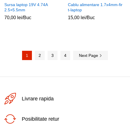
Sursa laptop 19V 4.74A
Cablu alimentare 1.7x4mm-fir
2.5×5.5mm
t-laptop
70,00
lei
/Buc
15,00
lei
/Buc
1
2
3
4
Next Page
Livrare rapida
Posibilitate retur