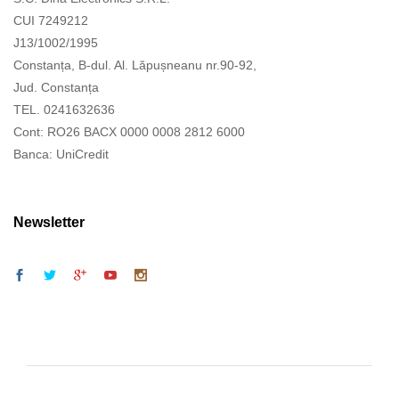
CUI 7249212
J13/1002/1995
Constanța, B-dul. Al. Lăpușneanu nr.90-92,
Jud. Constanța
TEL. 0241632636
Cont: RO26 BACX 0000 0008 2812 6000
Banca: UniCredit
Newsletter