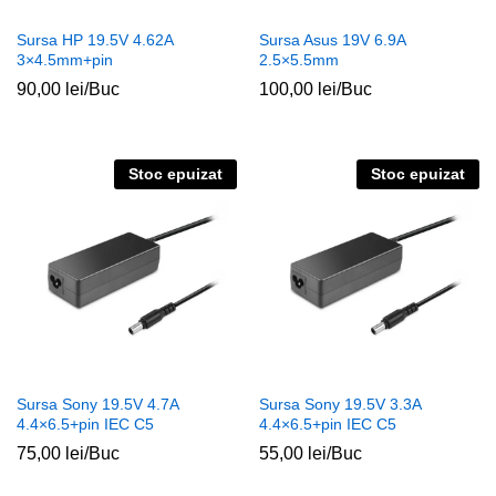
Sursa HP 19.5V 4.62A
Sursa Asus 19V 6.9A
3×4.5mm+pin
2.5×5.5mm
90,00
lei
/Buc
100,00
lei
/Buc
Stoc epuizat
Stoc epuizat
Sursa Sony 19.5V 4.7A
Sursa Sony 19.5V 3.3A
4.4×6.5+pin IEC C5
4.4×6.5+pin IEC C5
75,00
lei
/Buc
55,00
lei
/Buc