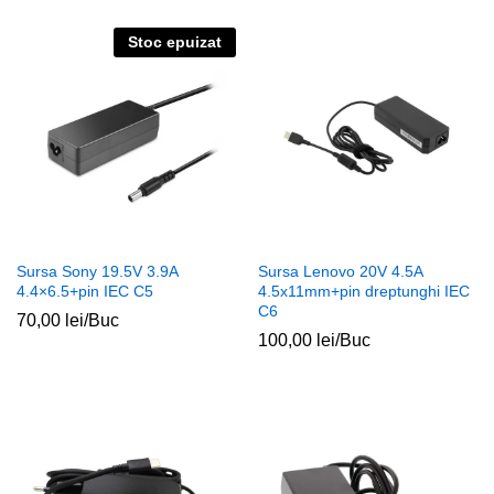
Stoc epuizat
Sursa Sony 19.5V 3.9A
Sursa Lenovo 20V 4.5A
4.4×6.5+pin IEC C5
4.5x11mm+pin dreptunghi IEC
C6
70,00
lei
/Buc
100,00
lei
/Buc