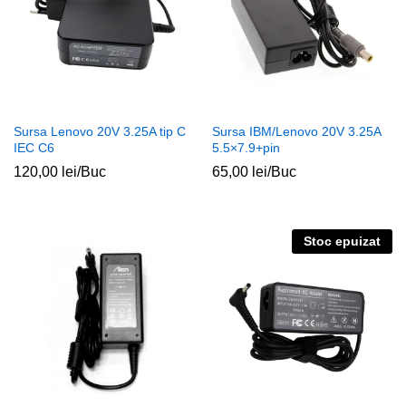
Sursa Lenovo 20V 3.25A tip C
Sursa IBM/Lenovo 20V 3.25A
IEC C6
5.5×7.9+pin
120,00
lei
/Buc
65,00
lei
/Buc
Stoc epuizat