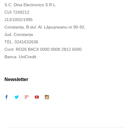
S.C. Dina Electronics S.R.L.
CUI 7249212
J13/1002/1995
Constanța, B-dul. Al. Lăpușneanu nr.90-92,
Jud. Constanța
TEL. 0241632636
Cont: RO26 BACX 0000 0008 2812 6000
Banca: UniCredit
Newsletter