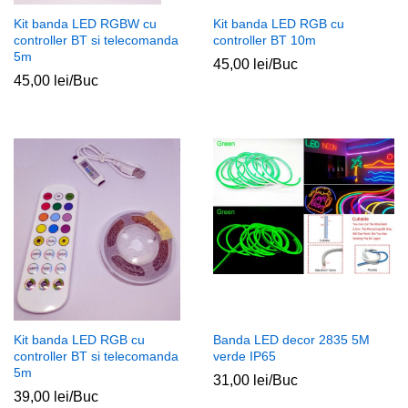
Kit banda LED RGBW cu
Kit banda LED RGB cu
controller BT si telecomanda
controller BT 10m
5m
45,00
lei
/Buc
45,00
lei
/Buc
Kit banda LED RGB cu
Banda LED decor 2835 5M
controller BT si telecomanda
verde IP65
5m
31,00
lei
/Buc
39,00
lei
/Buc