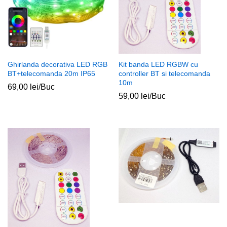
Ghirlanda decorativa LED RGB
Kit banda LED RGBW cu
BT+telecomanda 20m IP65
controller BT si telecomanda
10m
69,00
lei
/Buc
59,00
lei
/Buc