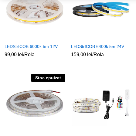
LEDStrfCOB 6000k 5m 12V
LEDStrfCOB 6400k 5m 24V
99,00
lei
/Rola
159,00
lei
/Rola
Stoc epuizat