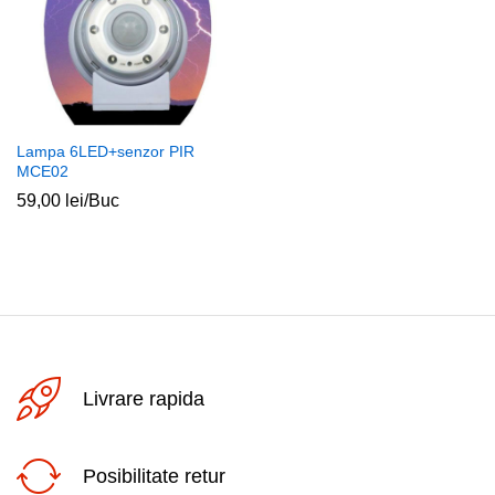
Lampa 6LED+senzor PIR
MCE02
59,00
lei
/Buc
Livrare rapida
Posibilitate retur