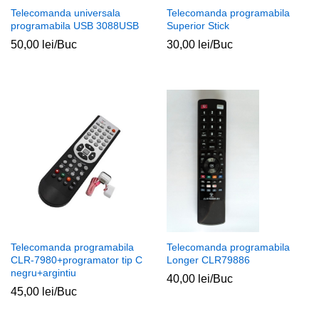
Telecomanda universala
Telecomanda programabila
programabila USB 3088USB
Superior Stick
50,00
lei
/Buc
30,00
lei
/Buc
Telecomanda programabila
Telecomanda programabila
CLR-7980+programator tip C
Longer CLR79886
negru+argintiu
40,00
lei
/Buc
45,00
lei
/Buc