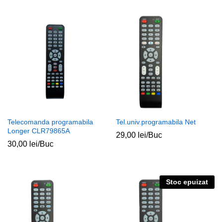
Telecomanda programabila
Tel.univ.programabila Net
Longer CLR79865A
29,00
lei
/Buc
30,00
lei
/Buc
Stoc epuizat