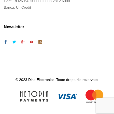
Cont: RO26 BACX 0000 0008 2812 6000
Banca: UniCredit
Newsletter
© 2023 Dina Electronics. Toate drepturile rezervate.