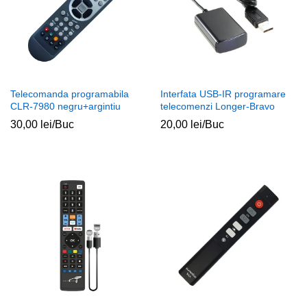
Telecomanda programabila
Interfata USB-IR programare
CLR-7980 negru+argintiu
telecomenzi Longer-Bravo
30,00
lei
/Buc
20,00
lei
/Buc