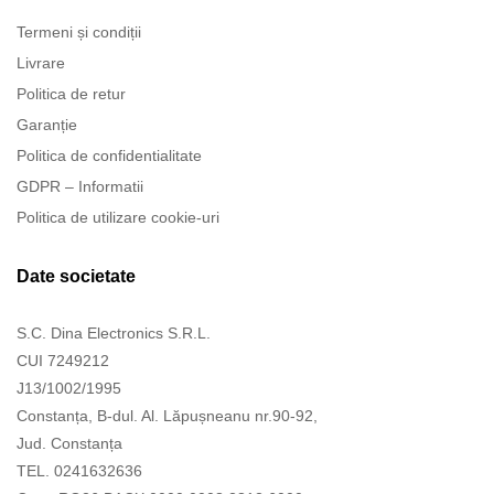
Termeni și condiții
Livrare
Politica de retur
Garanție
Politica de confidentialitate
GDPR – Informatii
Politica de utilizare cookie-uri
Date societate
S.C. Dina Electronics S.R.L.
CUI 7249212
J13/1002/1995
Constanța, B-dul. Al. Lăpușneanu nr.90-92,
Jud. Constanța
TEL. 0241632636