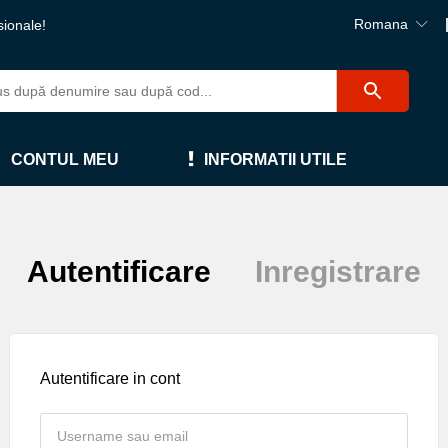
Romana
sionale!
CONTUL MEU
INFORMATII UTILE
Autentificare
Inregistrare
Autentificare in cont