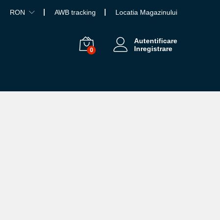
RON
AWB tracking
Locatia Magazinului
Autentificare
Inregistrare
0