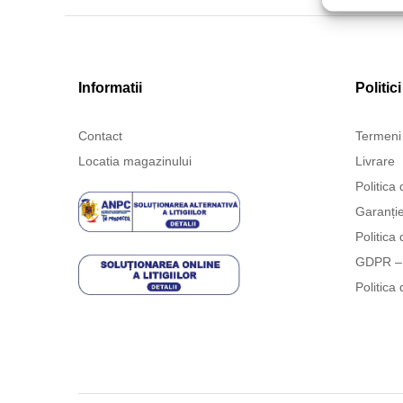
Informatii
Politici
Contact
Termeni 
Locatia magazinului
Livrare
Politica 
Garanți
Politica 
GDPR – 
Politica 