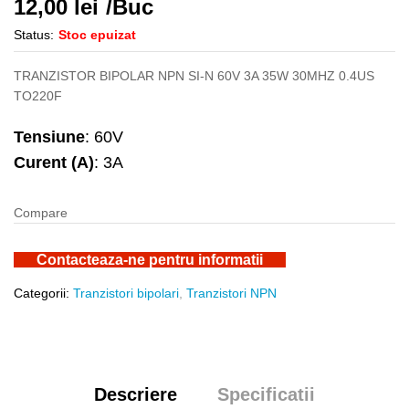
12,00
lei
/Buc
Status:
Stoc epuizat
TRANZISTOR BIPOLAR NPN SI-N 60V 3A 35W 30MHZ 0.4US
TO220F
Tensiune
: 60V
Curent (A)
: 3A
Compare
Contacteaza-ne pentru informatii
Categorii:
Tranzistori bipolari
,
Tranzistori NPN
Descriere
Specificatii