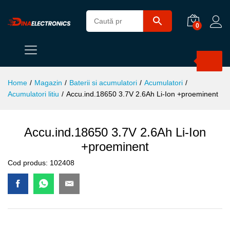
0
Products
search
Home
/
Magazin
/
Baterii si acumulatori
/
Acumulatori
/
Acumulatori litiu
/
Accu.ind.18650 3.7V 2.6Ah Li-Ion +proeminent
Accu.ind.18650 3.7V 2.6Ah Li-Ion
+proeminent
Cod produs:
102408