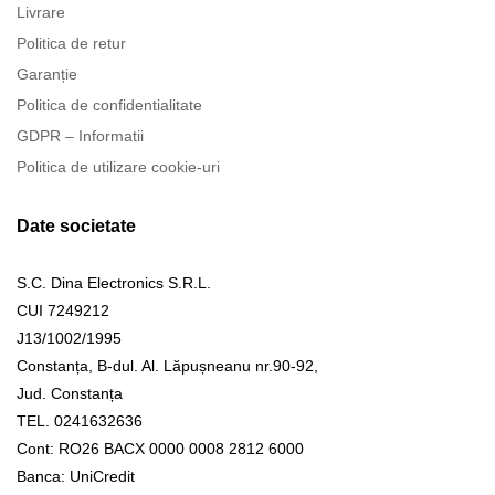
Livrare
Politica de retur
Garanție
Politica de confidentialitate
GDPR – Informatii
Politica de utilizare cookie-uri
Date societate
S.C. Dina Electronics S.R.L.
CUI 7249212
J13/1002/1995
Constanța, B-dul. Al. Lăpușneanu nr.90-92,
Jud. Constanța
TEL. 0241632636
Cont: RO26 BACX 0000 0008 2812 6000
Banca: UniCredit