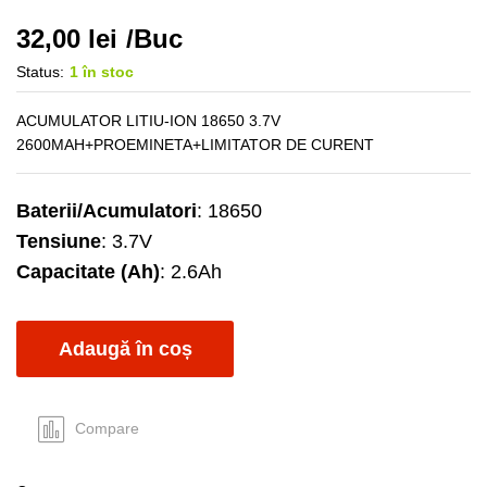
32,00
lei
/Buc
Status:
1 în stoc
ACUMULATOR LITIU-ION 18650 3.7V
2600MAH+PROEMINETA+LIMITATOR DE CURENT
Baterii/Acumulatori
: 18650
Tensiune
: 3.7V
Capacitate (Ah)
: 2.6Ah
Adaugă în coș
Compare