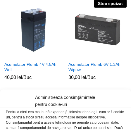
Stoc epuizat
Acumulator Plumb 4V 4.5Ah
Acumulator Plumb 6V 1.3Ah
Well
Wipow
40,00
lei
/Buc
30,00
lei
/Buc
Administrează consimțămintele
pentru cookie-uri
Pentru a oferi cea mai bună experiență, folosim tehnologii, cum ar fi cookie-
uri, pentru a stoca și/sau accesa informațiile despre dispozitive.
Consimțământul pentru aceste tehnologii ne permite să procesăm date,
cum ar fi comportamentul de navigare sau ID-uri unice pe acest site. Dacă