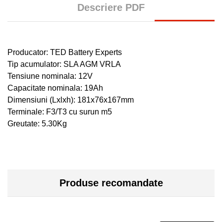
Descriere PDF
Producator: TED Battery Experts
Tip acumulator: SLA AGM VRLA
Tensiune nominala: 12V
Capacitate nominala: 19Ah
Dimensiuni (Lxlxh): 181x76x167mm
Terminale: F3/T3 cu surun m5
Greutate: 5.30Kg
Produse recomandate