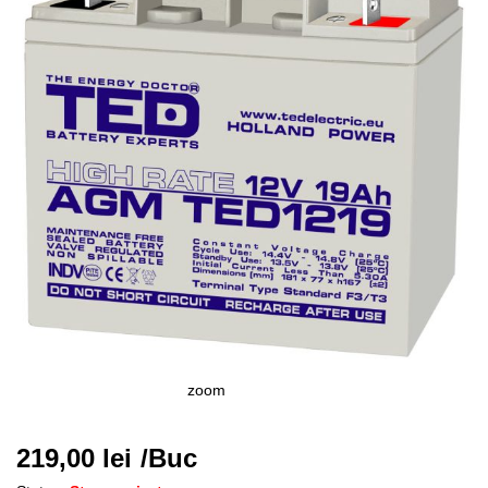
zoom
219,00
lei
/Buc