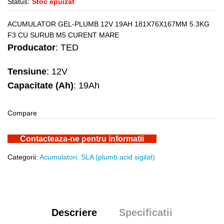
Status:
Stoc epuizat
ACUMULATOR GEL-PLUMB 12V 19AH 181X76X167MM 5.3KG
F3 CU SURUB M5 CURENT MARE
Producator
: TED
Tensiune
: 12V
Capacitate (Ah)
: 19Ah
Compare
Contacteaza-ne pentru informatii
Categorii:
Acumulatori
,
SLA (plumb acid sigilat)
Descriere
Specificatii