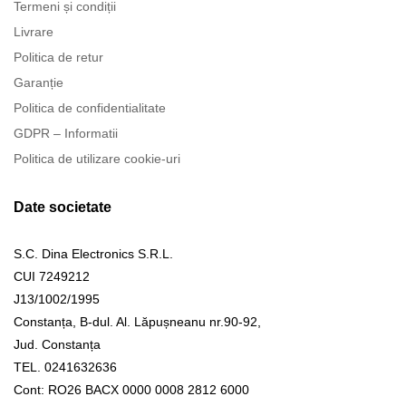
Termeni și condiții
Livrare
Politica de retur
Garanție
Politica de confidentialitate
GDPR – Informatii
Politica de utilizare cookie-uri
Date societate
S.C. Dina Electronics S.R.L.
CUI 7249212
J13/1002/1995
Constanța, B-dul. Al. Lăpușneanu nr.90-92,
Jud. Constanța
TEL. 0241632636
Cont: RO26 BACX 0000 0008 2812 6000