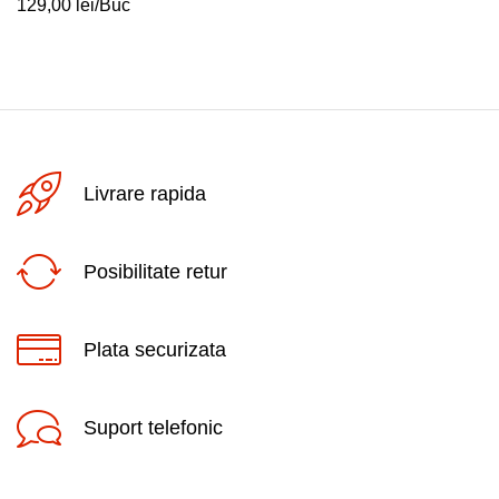
129,00
lei
/Buc
Livrare rapida
Posibilitate retur
Plata securizata
Suport telefonic