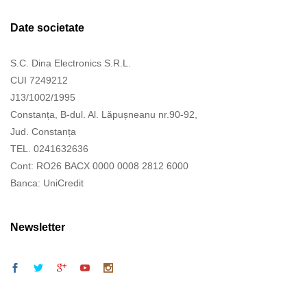
Date societate
S.C. Dina Electronics S.R.L.
CUI 7249212
J13/1002/1995
Constanța, B-dul. Al. Lăpușneanu nr.90-92,
Jud. Constanța
TEL. 0241632636
Cont: RO26 BACX 0000 0008 2812 6000
Banca: UniCredit
Newsletter