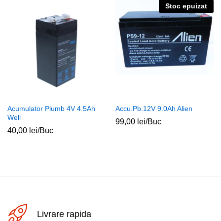
Stoc epuizat
Acumulator Plumb 4V 4.5Ah
Accu.Pb.12V 9.0Ah Alien
Well
99,00
lei
/Buc
40,00
lei
/Buc
Livrare rapida