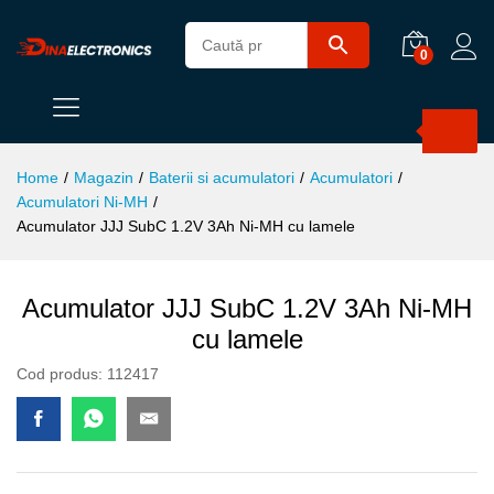
0
Products
search
Home
/
Magazin
/
Baterii si acumulatori
/
Acumulatori
/
Acumulatori Ni-MH
/
Acumulator JJJ SubC 1.2V 3Ah Ni-MH cu lamele
Acumulator JJJ SubC 1.2V 3Ah Ni-MH
cu lamele
Cod produs:
112417