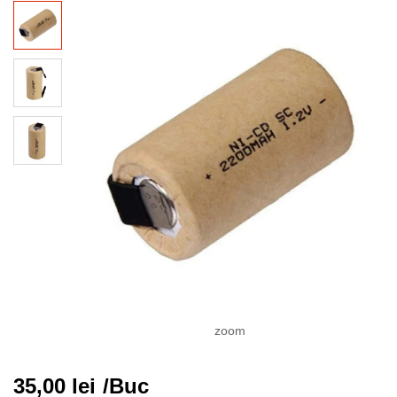
zoom
35,00
lei
/Buc