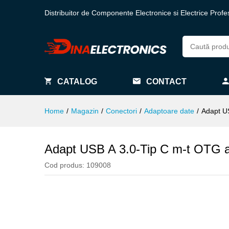
Distribuitor de Componente Electronice si Electrice Profe
CATALOG
CONTACT
Home
/
Magazin
/
Conectori
/
Adaptoare date
/
Adapt U
Adapt USB A 3.0-Tip C m-t OTG a
Cod produs:
109008