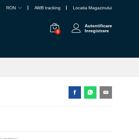
RON
AWB tracking
Locatia Magazinului
Autentificare
Inregistrare
0