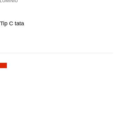
ALUMINIU
Tip C tata