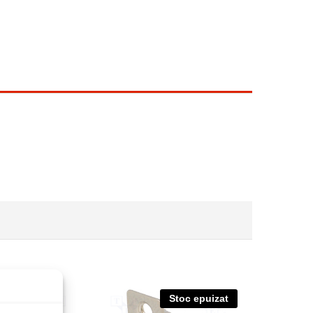
Stoc epuizat