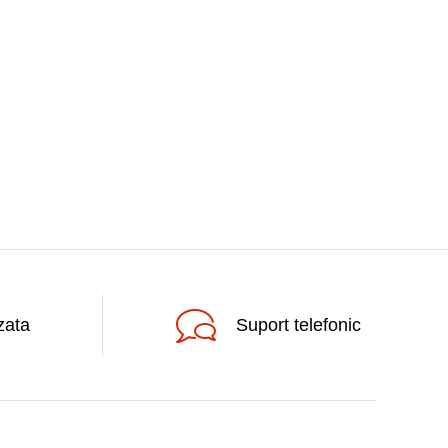
zata
Suport telefonic