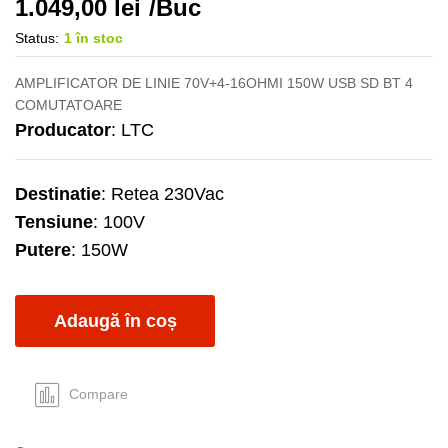
1.049,00
lei
/Buc
Status:
1 în stoc
AMPLIFICATOR DE LINIE 70V+4-16OHMI 150W USB SD BT 4
COMUTATOARE
Producator
: LTC
Destinatie
: Retea 230Vac
Tensiune
: 100V
Putere
: 150W
Adaugă în coș
Compare