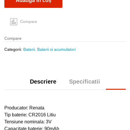
Adaugă în coș
Compare
Compare
Categorii:
Baterii
,
Baterii si acumulatori
Descriere
Specificatii
Producator: Renata
Tip baterie: CR2016 Litiu
Tensiune nominala: 3V
Capacitate baterie: 90mAh