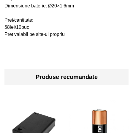
Dimensiune baterie: Ø20×1.6mm
Pret/cantitate:
58lei/10buc
Pret valabil pe site-ul propriu
Produse recomandate