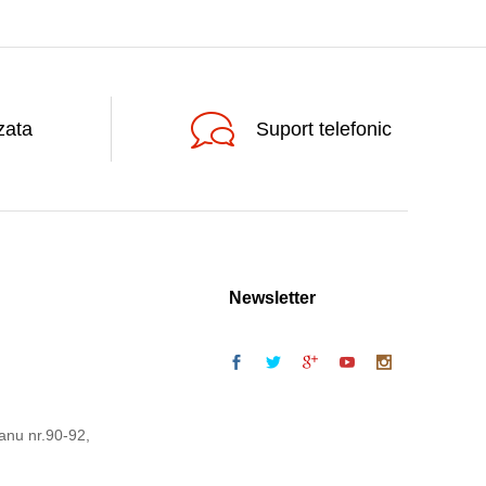
zata
Suport telefonic
Newsletter
anu nr.90-92,