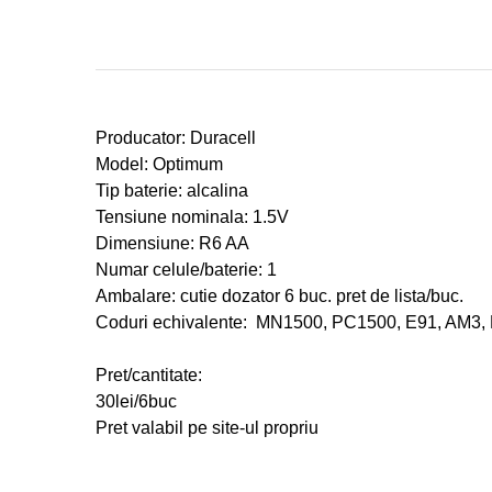
Producator: Duracell
Model: Optimum
Tip baterie: alcalina
Tensiune nominala: 1.5V
Dimensiune: R6 AA
Numar celule/baterie: 1
Ambalare: cutie dozator 6 buc. pret de lista/buc.
Coduri echivalente:
MN1500, PC1500, E91, AM3, 
Pret/cantitate:
30l
ei/6buc
Pret valabil pe site-ul propriu