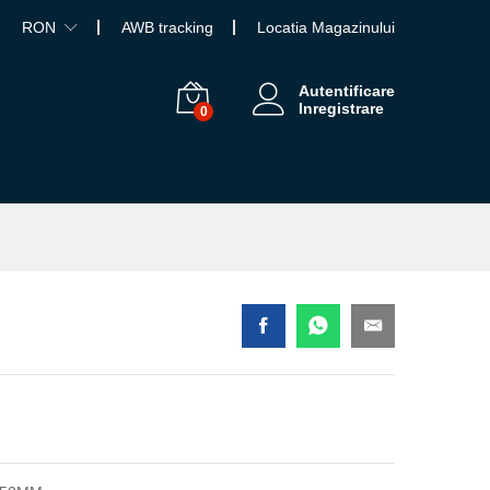
RON
AWB tracking
Locatia Magazinului
Autentificare
Inregistrare
0