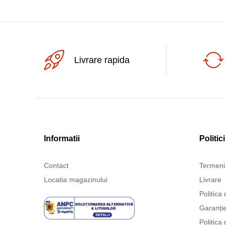
Livrare rapida
Informatii
Politici
Contact
Termeni 
Locatia magazinului
Livrare
Politica 
Garanți
Politica 