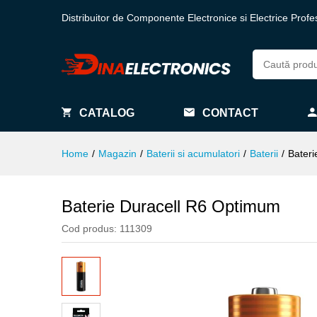
Distribuitor de Componente Electronice si Electrice Profe
CATALOG
CONTACT
Home
/
Magazin
/
Baterii si acumulatori
/
Baterii
/
Bater
Baterie Duracell R6 Optimum
Cod produs:
111309