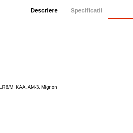
Descriere
Specificatii
LR6/M, KAA, AM-3, Mignon