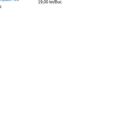
19,00
lei
/Buc
c