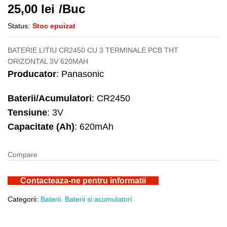
25,00
lei
/Buc
Status:
Stoc epuizat
BATERIE LITIU CR2450 CU 3 TERMINALE PCB THT
ORIZONTAL 3V 620MAH
Producator
: Panasonic
Baterii/Acumulatori
: CR2450
Tensiune
: 3V
Capacitate (Ah)
: 620mAh
Compare
Contacteaza-ne pentru informatii
Categorii:
Baterii
,
Baterii si acumulatori