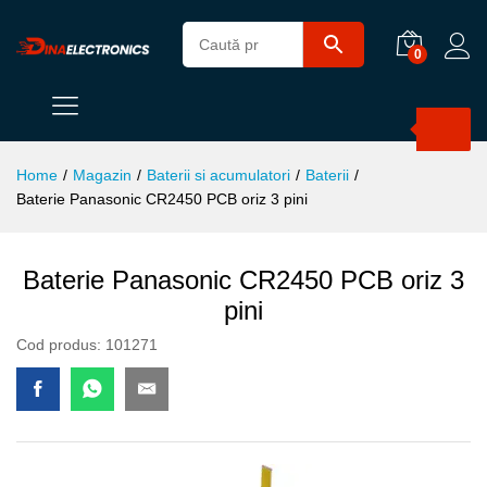
0
Products
search
Home
/
Magazin
/
Baterii si acumulatori
/
Baterii
/
Baterie Panasonic CR2450 PCB oriz 3 pini
Baterie Panasonic CR2450 PCB oriz 3
pini
Cod produs:
101271