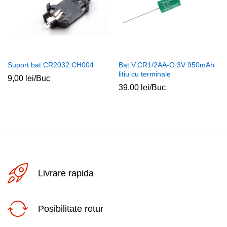
Suport bat CR2032 CH004
Bat.V.CR1/2AA-O 3V 950mAh
litiu cu terminale
9,00
lei
/Buc
39,00
lei
/Buc
Livrare rapida
Posibilitate retur