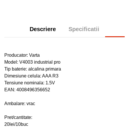
Descriere
Specificatii
Producator: Varta
Model: V4003 industrial pro
Tip baterie: alcalina primara
Dimesiune celula: AAA R3
Tensiune nominala: 1.5V
EAN: 4008496356652
Ambalare: vrac
Pret/cantitate:
20lei/10buc