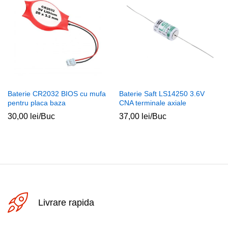
Baterie CR2032 BIOS cu mufa
Baterie Saft LS14250 3.6V
pentru placa baza
CNA terminale axiale
30,00
lei
/Buc
37,00
lei
/Buc
Livrare rapida