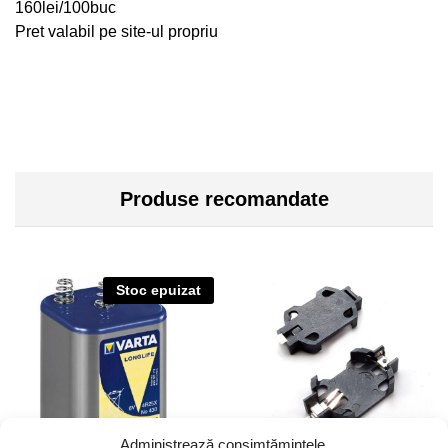
160lei/100buc
Pret valabil pe site-ul propriu
Produse recomandate
Stoc epuizat
Administrează consimțămintele