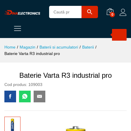
0
Products
search
Home
/
Magazin
/
Baterii si acumulatori
/
Baterii
/
Baterie Varta R3 industrial pro
Baterie Varta R3 industrial pro
Cod produs:
109003