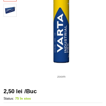
zoom
2,50
lei
/Buc
Status:
75 în stoc