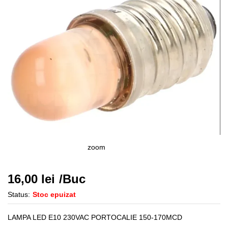
zoom
16,00
lei
/Buc
Status:
Stoc epuizat
LAMPA LED E10 230VAC PORTOCALIE 150-170MCD