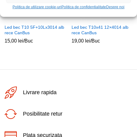
Politica de utilizare cookie-uri
Politica de confidentialitate
Despre noi
Led bec T10 5F+10Lx3014 alb
Led bec T10x41 12×4014 alb
rece CanBus
rece CanBus
15,00
lei
/Buc
19,00
lei
/Buc
Livrare rapida
Posibilitate retur
Plata securizata