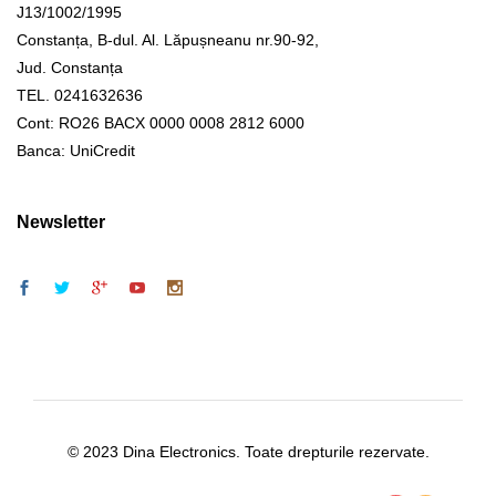
J13/1002/1995
Constanța, B-dul. Al. Lăpușneanu nr.90-92,
Jud. Constanța
TEL. 0241632636
Cont: RO26 BACX 0000 0008 2812 6000
Banca: UniCredit
Newsletter
© 2023 Dina Electronics. Toate drepturile rezervate.