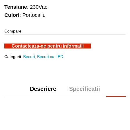
Tensiune
: 230Vac
Culori
: Portocaliu
Compare
Contacteaza-ne pentru informatii
Categorii:
Becuri
,
Becuri cu LED
Descriere
Specificatii