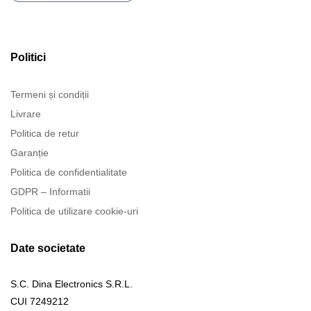
Politici
Termeni și condiții
Livrare
Politica de retur
Garanție
Politica de confidentialitate
GDPR – Informatii
Politica de utilizare cookie-uri
Date societate
S.C. Dina Electronics S.R.L.
CUI 7249212