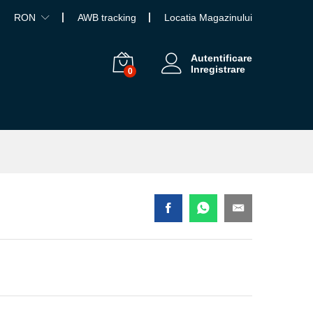
RON
AWB tracking
Locatia Magazinului
Autentificare
Inregistrare
0