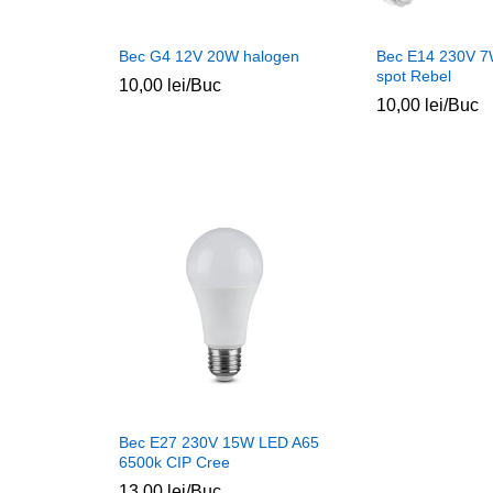
Bec G4 12V 20W halogen
Bec E14 230V 
spot Rebel
10,00
lei
/Buc
10,00
lei
/Buc
Bec E27 230V 15W LED A65
6500k CIP Cree
13,00
lei
/Buc