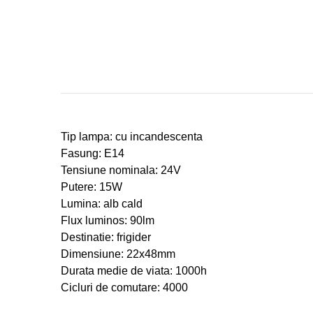
Tip lampa: cu incandescenta
Fasung: E14
Tensiune nominala: 24V
Putere: 15W
Lumina: alb cald
Flux luminos: 90lm
Destinatie: frigider
Dimensiune: 22x48mm
Durata medie de viata: 1000h
Cicluri de comutare: 4000