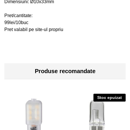
Dimensiuni: Ø10x33mm
Pret/cantitate:
99lei/10buc
Pret valabil pe site-ul propriu
Produse recomandate
Stoc epuizat