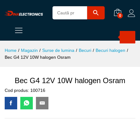
0
Products
search
Home
/
Magazin
/
Surse de lumina
/
Becuri
/
Becuri halogen
/
Bec G4 12V 10W halogen Osram
Bec G4 12V 10W halogen Osram
Cod produs:
100716