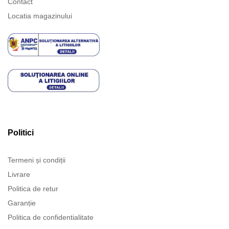
Contact
Locatia magazinului
Politici
Termeni și condiții
Livrare
Politica de retur
Garanție
Politica de confidentialitate