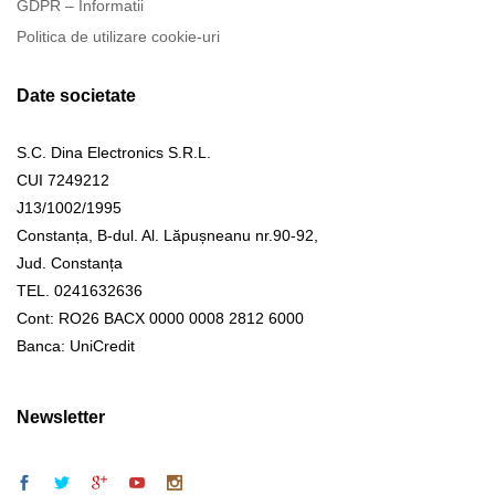
GDPR – Informatii
Politica de utilizare cookie-uri
Date societate
S.C. Dina Electronics S.R.L.
CUI 7249212
J13/1002/1995
Constanța, B-dul. Al. Lăpușneanu nr.90-92,
Jud. Constanța
TEL. 0241632636
Cont: RO26 BACX 0000 0008 2812 6000
Banca: UniCredit
Newsletter