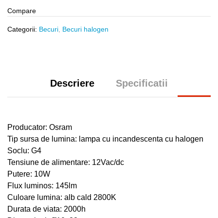
Compare
Categorii:
Becuri
,
Becuri halogen
Descriere
Specificatii
Producator: Osram
Tip sursa de lumina: lampa cu incandescenta cu halogen
Soclu: G4
Tensiune de alimentare: 12Vac/dc
Putere: 10W
Flux luminos: 145lm
Culoare lumina: alb cald 2800K
Durata de viata: 2000h