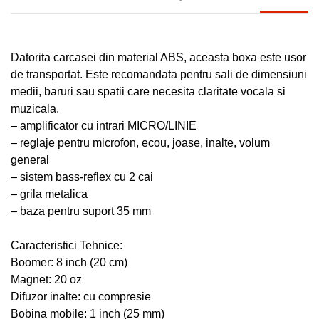
Datorita carcasei din material ABS, aceasta boxa este usor
de transportat. Este recomandata pentru sali de dimensiuni
medii, baruri sau spatii care necesita claritate vocala si
muzicala.
– amplificator cu intrari MICRO/LINIE
– reglaje pentru microfon, ecou, joase, inalte, volum
general
– sistem bass-reflex cu 2 cai
– grila metalica
– baza pentru suport 35 mm
Caracteristici Tehnice:
Boomer: 8 inch (20 cm)
Magnet: 20 oz
Difuzor inalte: cu compresie
Bobina mobile: 1 inch (25 mm)