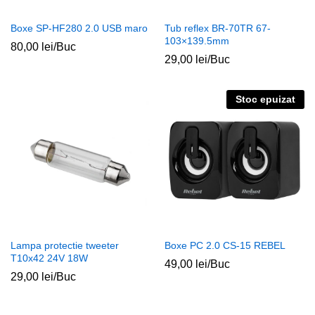
Boxe SP-HF280 2.0 USB maro
Tub reflex BR-70TR 67-
103×139.5mm
80,00
lei
/Buc
29,00
lei
/Buc
Stoc epuizat
Lampa protectie tweeter
Boxe PC 2.0 CS-15 REBEL
T10x42 24V 18W
49,00
lei
/Buc
29,00
lei
/Buc