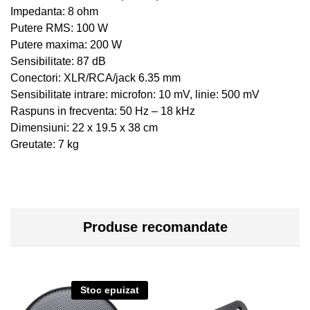
Impedanta: 8 ohm
Putere RMS: 100 W
Putere maxima: 200 W
Sensibilitate: 87 dB
Conectori: XLR/RCA/jack 6.35 mm
Sensibilitate intrare: microfon: 10 mV, linie: 500 mV
Raspuns in frecventa: 50 Hz – 18 kHz
Dimensiuni: 22 x 19.5 x 38 cm
Greutate: 7 kg
Produse recomandate
Stoc epuizat