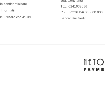
Jud. Constanța
de confidentialitate
TEL. 0241632636
Informatii
Cont: RO26 BACX 0000 0008
de utilizare cookie-uri
Banca: UniCredit