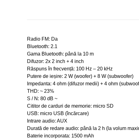
Radio FM: Da
Bluetooth: 2.1
Gama Bluetooth: până la 10 m
Difuzor: 2x 2 inch + 4 inch
Răspuns în frecvență: 100 Hz – 20 kHz
Putere de ieșire: 2 W (woofer) + 8 W (subwoofer)
Impedanta: 4 ohm (difuzor medii) + 4 ohm (subwoof
THD: ~ 23%
S / N: 80 dB ~
Cititor de carduri de memorie: micro SD
USB: micro USB (încărcare)
Intrare audio: AUX
Durată de redare audio: până la 2 h (la volum max
Baterie incorporata: 1500 mAh