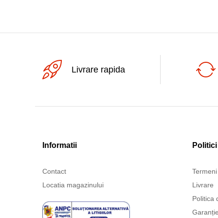
Livrare rapida
Informatii
Politici
Contact
Termeni 
Locatia magazinului
Livrare
Politica 
Garanți