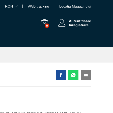
RON
AWB tracking
Locatia Magazinului
Autentificare
Inregistrare
0