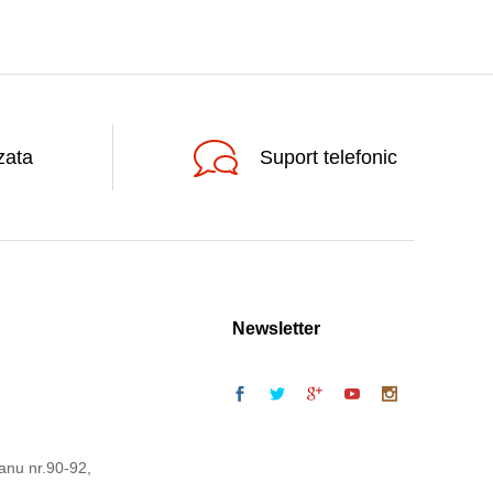
zata
Suport telefonic
Newsletter
anu nr.90-92,