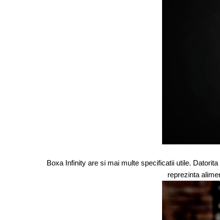
Boxa Infinity are si mai multe specificatii utile. Datorit
reprezinta alimen