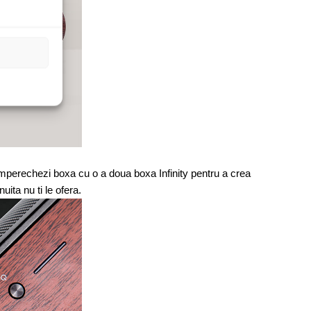
 imperechezi boxa cu o a doua boxa Infinity pentru a crea
uita nu ti le ofera.