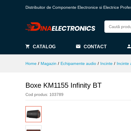
Distribuitor de Componente Electronice si Electrice Profe
CATALOG
CONTACT
Home
/
Magazin
/
Echipamente audio
/
Incinte
/
Incinte 
Boxe KM1155 Infinity BT
Cod produs:
103789