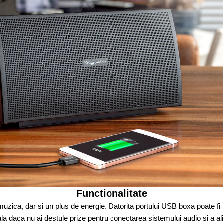
Functionalitate
e muzica, dar si un plus de energie. Datorita portului USB boxa poate fi
ala daca nu ai destule prize pentru conectarea sistemului audio si a al