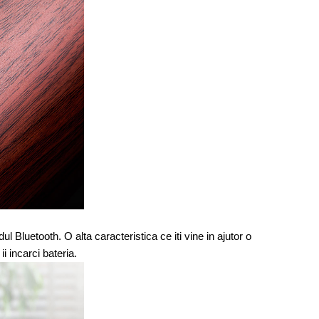
ul Bluetooth. O alta caracteristica ce iti vine in ajutor o
i incarci bateria.