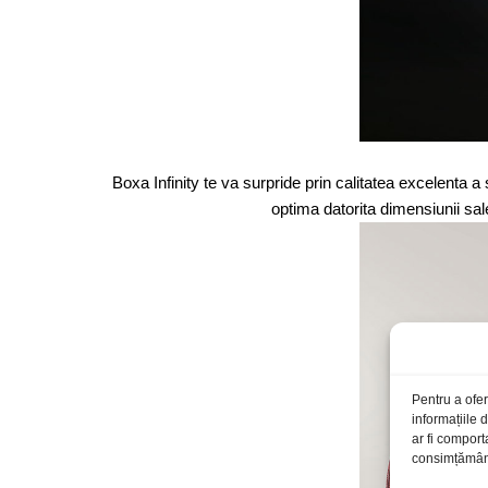
Boxa Infinity te va surpride prin calitatea excelenta
optima datorita dimensiunii sa
Pentru a ofer
informațiile
ar fi comport
consimțământu