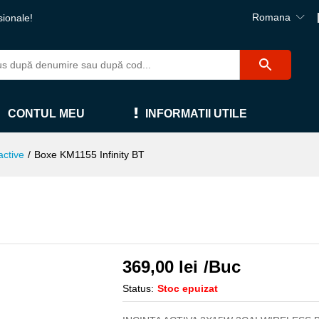
Romana
sionale!
CONTUL MEU
INFORMATII UTILE
active
/
Boxe KM1155 Infinity BT
369,00
lei
/Buc
Status:
Stoc epuizat