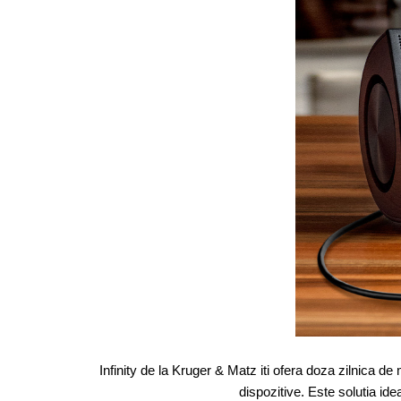
Infinity de la Kruger & Matz iti ofera doza zilnica d
dispozitive. Este solutia ide