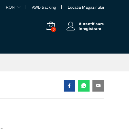
RON
AWB tracking
Locatia Magazinului
Autentificare
Inregistrare
0