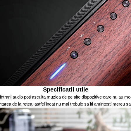
Specificatii utile
a intrarii audio poti asculta muzica de pe alte dispozitive care nu au mod
tarea de la retea, astfel incat nu mai trebuie sa iti amintesti mereu sa i