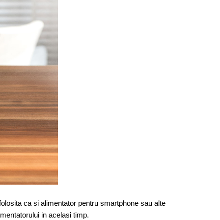
 folosita ca si alimentator pentru smartphone sau alte
imentatorului in acelasi timp.