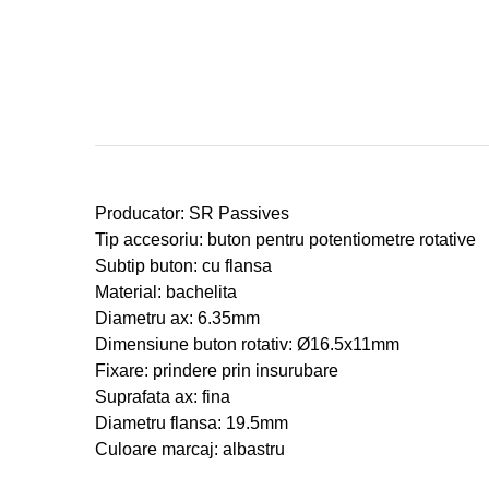
Producator: SR Passives
Tip accesoriu: buton pentru potentiometre rotative
Subtip buton: cu flansa
Material: bachelita
Diametru ax: 6.35mm
Dimensiune buton rotativ:
Ø
16.5x11mm
Fixare: prindere prin insurubare
Suprafata ax: fina
Diametru flansa: 19.5mm
Culoare marcaj:
albastru