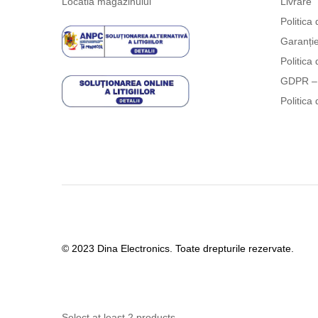
Locatia magazinului
Livrare
Politica 
Garanți
Politica 
GDPR – 
Politica 
© 2023 Dina Electronics. Toate drepturile rezervate.
Select at least 2 products