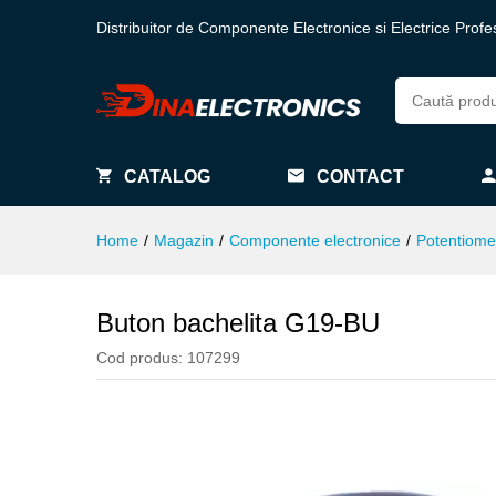
Distribuitor de Componente Electronice si Electrice Profe
CATALOG
CONTACT
Home
/
Magazin
/
Componente electronice
/
Potentiome
Buton bachelita G19-BU
Cod produs:
107299