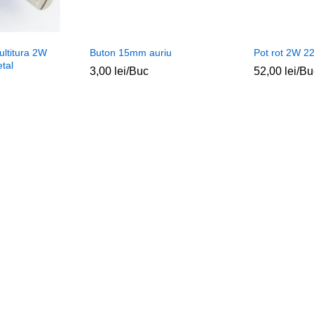
ultitura 2W
Buton 15mm auriu
Pot rot 2W 2
etal
3,00
lei
/Buc
52,00
lei
/Bu