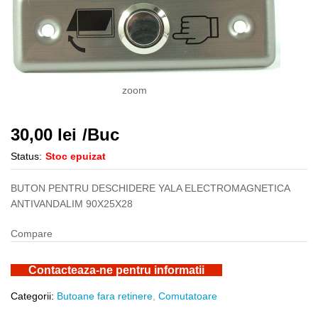
zoom
30,00
lei
/Buc
Status:
Stoc epuizat
BUTON PENTRU DESCHIDERE YALA ELECTROMAGNETICA
ANTIVANDALIM 90X25X28
Compare
Contacteaza-ne pentru informatii
Categorii:
Butoane fara retinere
,
Comutatoare