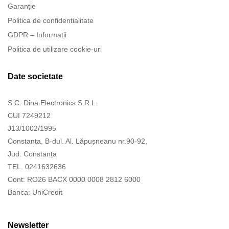
Garanție
Politica de confidentialitate
GDPR – Informatii
Politica de utilizare cookie-uri
Date societate
S.C. Dina Electronics S.R.L.
CUI 7249212
J13/1002/1995
Constanța, B-dul. Al. Lăpușneanu nr.90-92,
Jud. Constanța
TEL. 0241632636
Cont: RO26 BACX 0000 0008 2812 6000
Banca: UniCredit
Newsletter