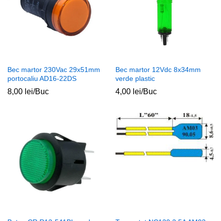
Bec martor 230Vac 29x51mm
Bec martor 12Vdc 8x34mm
portocaliu AD16-22DS
verde plastic
8,00
lei
/Buc
4,00
lei
/Buc