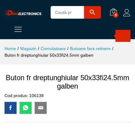
0
Products
search
Home
/
Magazin
/
Comutatoare
/
Butoane fara retinere
/
Buton fr dreptunghiular 50x33fi24.5mm galben
Buton fr dreptunghiular 50x33fi24.5mm
galben
Cod produs:
106138