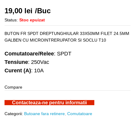
19,00
lei
/Buc
Status:
Stoc epuizat
BUTON FR SPDT DREPTUNGHIULAR 33X50MM FILET 24.5MM
GALBEN CU MICROINTRERUPATOR SI SOCLU T10
Comutatoare/Relee
: SPDT
Tensiune
: 250Vac
Curent (A)
: 10A
Compare
Contacteaza-ne pentru informatii
Categorii:
Butoane fara retinere
,
Comutatoare