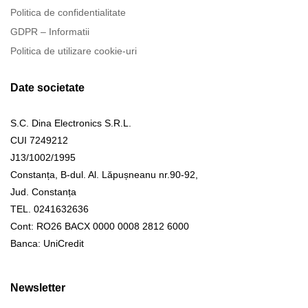
Politica de confidentialitate
GDPR – Informatii
Politica de utilizare cookie-uri
Date societate
S.C. Dina Electronics S.R.L.
CUI 7249212
J13/1002/1995
Constanța, B-dul. Al. Lăpușneanu nr.90-92,
Jud. Constanța
TEL. 0241632636
Cont: RO26 BACX 0000 0008 2812 6000
Banca: UniCredit
Newsletter